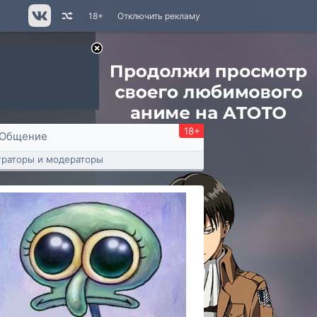
18+
Отключить рекламу
18+
Общение
раторы и модераторы