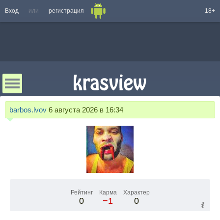
Вход
или
регистрация
18+
barbos.lvov
6 августа 2026 в 16:34
Рейтинг
Карма
Характер
0
−1
0