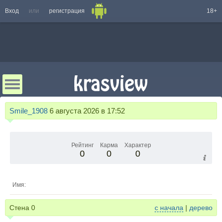
Вход
или
регистрация
18+
Smile_1908
6 августа 2026 в 17:52
Рейтинг
Карма
Характер
0
0
0
Имя:
Стена
0
с начала
|
дерево