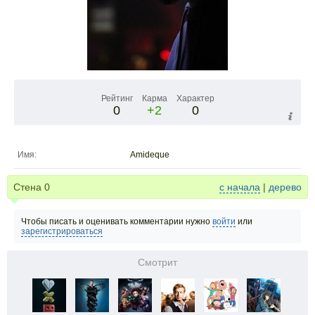
Рейтинг
Карма
Характер
0
+2
0
Имя:
Amideque
Стена
0
с начала
|
дерево
Чтобы писать и оценивать комментарии нужно
войти
или
зарегистрироваться
Смотрит