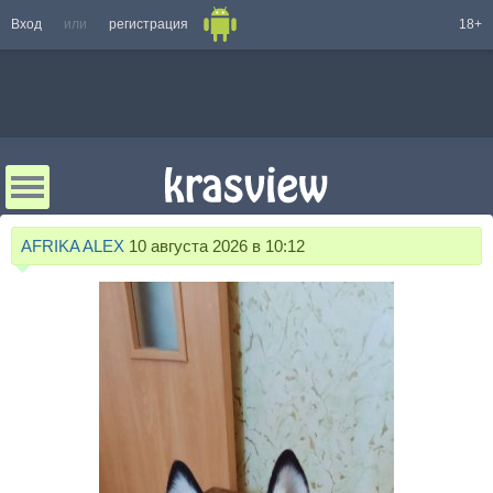
Вход
или
регистрация
18+
AFRIKA ALEX
10 августа 2026 в 10:12