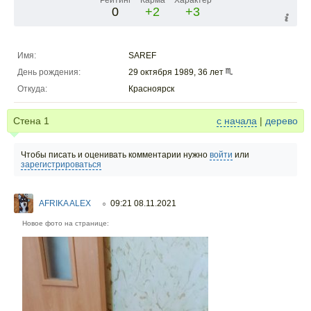
Рейтинг
Карма
Характер
0
+2
+3
Имя:
SAREF
День рождения:
29 октября 1989, 36 лет
Откуда:
Красноярск
Стена
1
с начала
|
дерево
Чтобы писать и оценивать комментарии нужно
войти
или
зарегистрироваться
AFRIKA ALEX
09:21 08.11.2021
○
Новое фото на странице: