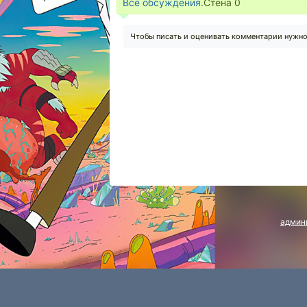
Все обсуждения.
Стена
0
Чтобы писать и оценивать комментарии нужн
админ