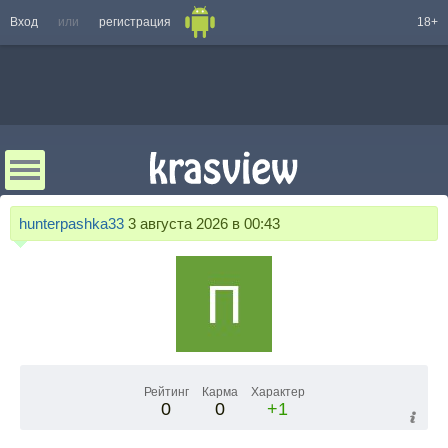
Вход
или
регистрация
18+
hunterpashka33
3 августа 2026 в 00:43
Рейтинг
Карма
Характер
0
0
+1