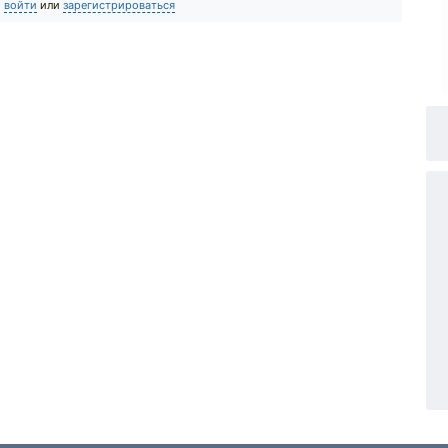
о
войти
или
зарегистрироваться