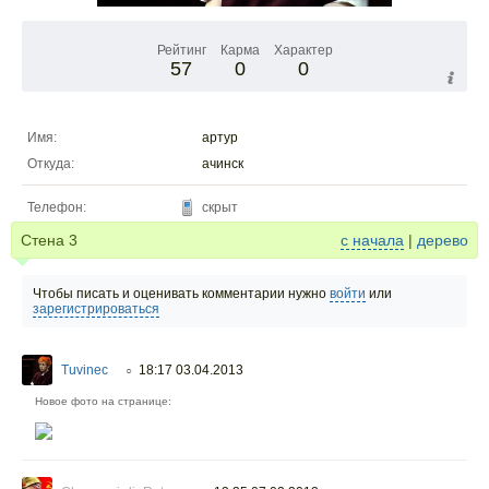
Рейтинг
Карма
Характер
57
0
0
Имя:
артур
Откуда:
ачинск
Телефон:
скрыт
Стена
3
с начала
|
дерево
Чтобы писать и оценивать комментарии нужно
войти
или
зарегистрироваться
Tuvinec
18:17 03.04.2013
○
Новое фото на странице: