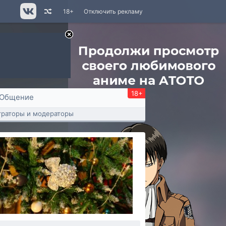
18+
Отключить рекламу
18+
Общение
раторы и модераторы