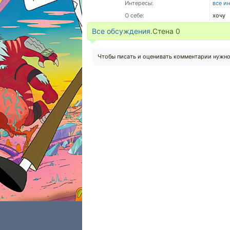
Интересы:
все и
О себе:
хочу
Все обсуждения.
Стена
0
Чтобы писать и оценивать комментарии нужн