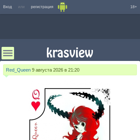
Вход
или
регистрация
18+
Red_Queen
9 августа 2026 в 21:20