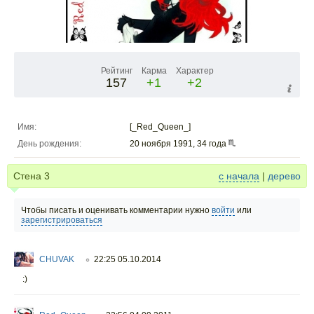
Рейтинг
Карма
Характер
157
+1
+2
Имя:
[_Red_Queen_]
День рождения:
20 ноября 1991, 34 года
Стена
3
с начала
|
дерево
Чтобы писать и оценивать комментарии нужно
войти
или
зарегистрироваться
CHUVAK
22:25 05.10.2014
○
:)