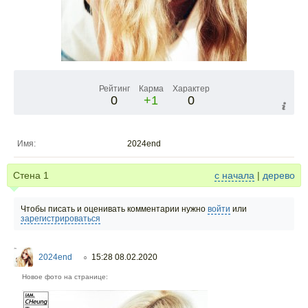
Рейтинг
Карма
Характер
0
+1
0
Имя:
2024end
Стена
1
с начала
|
дерево
Чтобы писать и оценивать комментарии нужно
войти
или
зарегистрироваться
2024end
15:28 08.02.2020
○
Новое фото на странице: