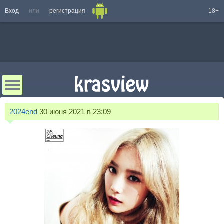
Вход
или
регистрация
18+
2024end
30 июня 2021 в 23:09