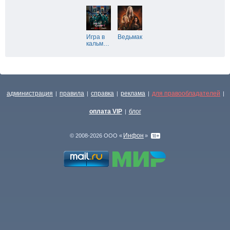
Игра в
Ведьмак
кальм
…
администрация
правила
справка
реклама
для правообладателей
|
|
|
|
|
оплата VIP
блог
|
Инфон
© 2008-2026 ООО «
»