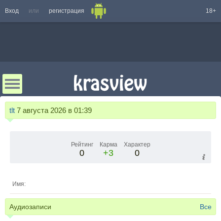
Вход
или
регистрация
18+
tlt
7 августа 2026 в 01:39
Рейтинг
Карма
Характер
0
+3
0
Имя:
Аудиозаписи
Все