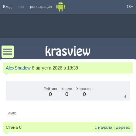
Вход
или
регистрация
18+
AlexShadow
8 августа 2026 в 18:39
Рейтинг
Карма
Характер
0
0
0
Имя:
Стена
0
с начала
|
дерево