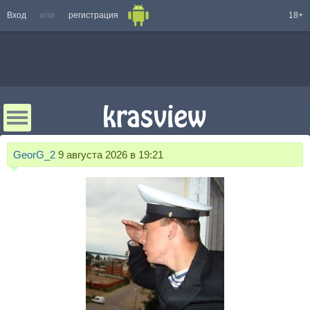
Вход
или
регистрация
18+
GeorG_2
9 августа 2026 в 19:21