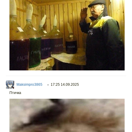
Maksimpro3865
17:25 14.09.2025
○
Птичка