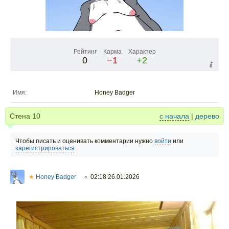
Рейтинг
Карма
Характер
0
−1
+2
Имя:
Honey Badger
Стена
10
с начала
|
дерево
Чтобы писать и оценивать комментарии нужно
войти
или
зарегистрироваться
★
Honey Badger
02:18 26.01.2026
○