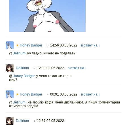
★
Honey Badger
14:56 03.05.2022
в ответ на ↓
○
@
Delirium
,
ну ладно, ничего не поделать
Delirium
12:00 03.05.2022
в ответ на ↓
○
@
Honey Badger
,
у меня такая же херня
мир?
★
Honey Badger
00:01 03.05.2022
в ответ на ↓
○
@
Delirium
,
не люблю когда меня дизлайкают. я пишу комментарии
от чистого сердца
Delirium
12:37 02.05.2022
○