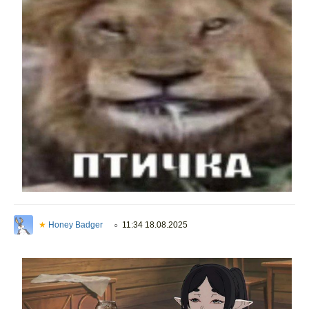
★
Honey Badger
11:34 18.08.2025
○