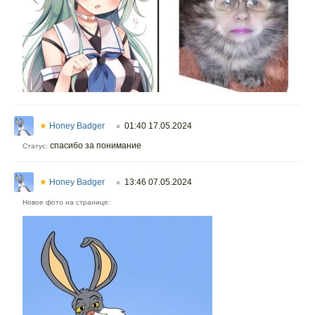
★
Honey Badger
01:40 17.05.2024
○
спасибо за понимание
Статус:
★
Honey Badger
13:46 07.05.2024
○
Новое фото на странице: