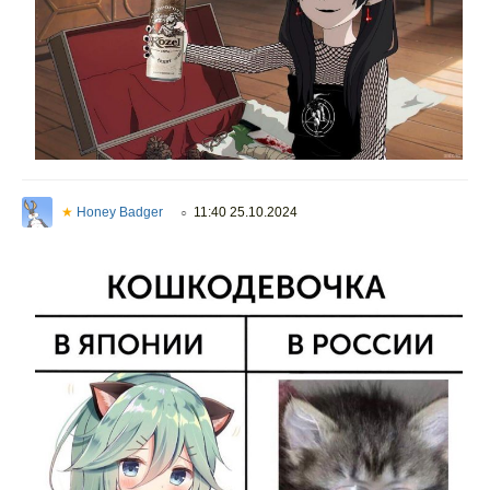
★
Honey Badger
11:40 25.10.2024
○