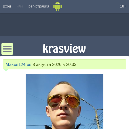
Вход
или
регистрация
18+
Maxus124rus
8 августа 2026 в 20:33