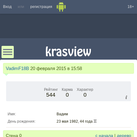
Вход
или
регистрация
18+
VadimF18B
20 февраля 2015 в 15:58
Рейтинг
Карма
Характер
544
0
0
Имя:
Вадим
День рождения:
23 мая 1982, 44 года
Стена
0
с начала
|
дерево