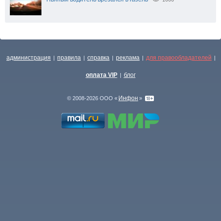
администрация
правила
справка
реклама
для правообладателей
|
|
|
|
|
оплата VIP
блог
|
Инфон
© 2008-2026 ООО «
»