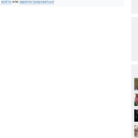
о
войти
или
зарегистрироваться