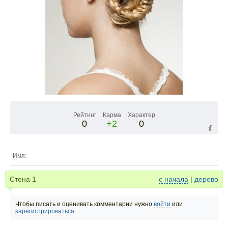
Рейтинг
Карма
Характер
0
+2
0
Имя:
Стена
1
с начала
|
дерево
Чтобы писать и оценивать комментарии нужно
войти
или
зарегистрироваться