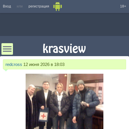
Вход
или
регистрация
18+
redcross
12 июня 2026 в 18:03