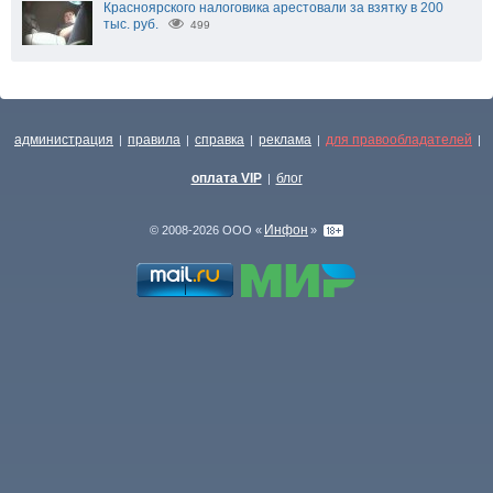
Красноярского налоговика арестовали за взятку в 200
тыс. руб.
499
администрация
правила
справка
реклама
для правообладателей
|
|
|
|
|
оплата VIP
блог
|
Инфон
© 2008-2026 ООО «
»