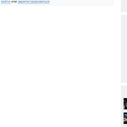
о
войти
или
зарегистрироваться