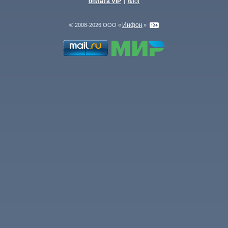
оплата VIP
блог
|
Инфон
© 2008-2026 ООО «
»