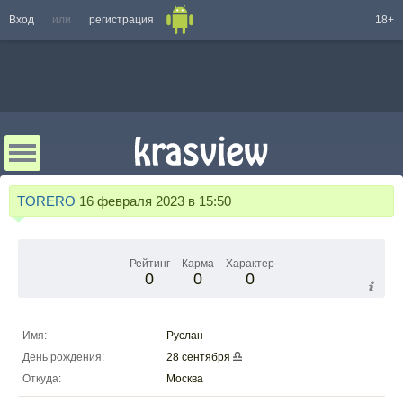
Вход
или
регистрация
18+
TORERO
16 февраля 2023 в 15:50
Рейтинг
Карма
Характер
0
0
0
Имя:
Руслан
День рождения:
28 сентября
Откуда:
Москва