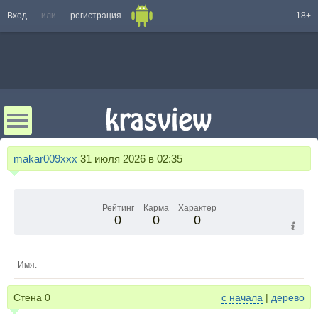
Вход
или
регистрация
18+
makar009xxx
31 июля 2026 в 02:35
Рейтинг
Карма
Характер
0
0
0
Имя:
Стена
0
с начала
|
дерево