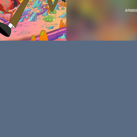
админ