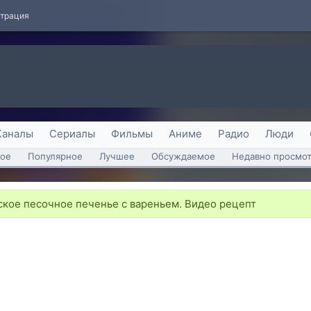
страция
Каналы
Сериалы
Фильмы
Аниме
Радио
Люди
ое
Популярное
Лучшее
Обсуждаемое
Недавно просмо
кое песочное печенье с вареньем. Видео рецепт