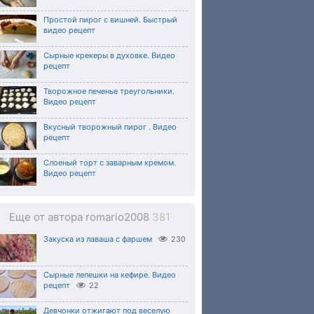
Простой пирог с вишней. Быстрый
видео рецепт
Сырные крекеры в духовке. Видео
рецепт
Творожное печенье треугольники.
Видео рецепт
Вкусный творожный пирог . Видео
рецепт
Слоеный торт с заварным кремом.
Видео рецепт
Еще от автора romario2008
381
Закуска из лаваша с фаршем
230
Сырные лепешки на кефире. Видео
рецепт
22
Девчонки отжигают под веселую