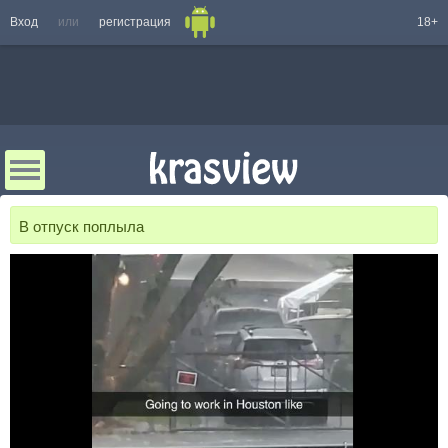
Вход
или
регистрация
18+
В отпуск поплыла