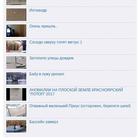
Ихтиандр
Осень пришла...
Соседи сверху топят метро :)
Затопило улицы дождем
Бабу в лужу уронил
АНОМАЛИИ НА ПЛОСКОЙ ЗЕМЛЕ КРАСНОЯРСКИЙ
“ПОТОП“ 2017
Отважный маленький Приус (осторожно, берегите шею!)
Бассейн замерз