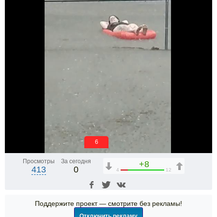
6
Просмотры
За сегодня
+8
413
0
4
12
Поддержите проект — смотрите без рекламы!
Отключить рекламу