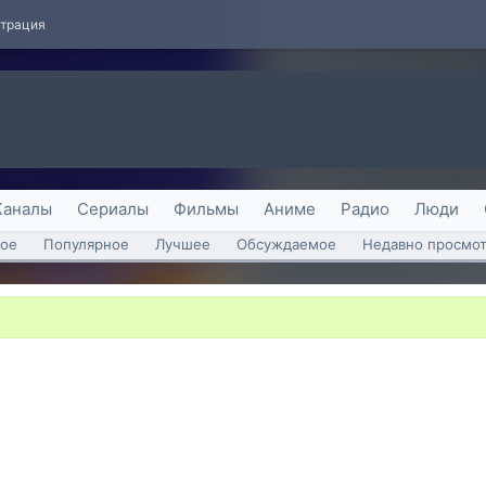
страция
Каналы
Сериалы
Фильмы
Аниме
Радио
Люди
ое
Популярное
Лучшее
Обсуждаемое
Недавно просмо