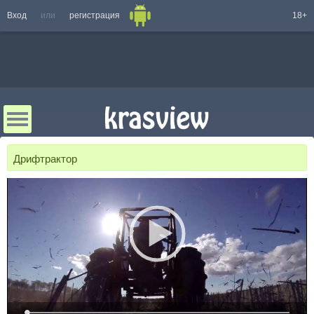
Вход
или
регистрация
18+
Дрифтрактор