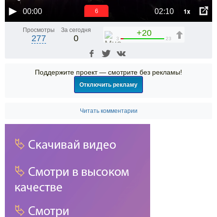
1x
00:00
02:10
6
Просмотры
За сегодня
+20
277
0
3
23
Поддержите проект — смотрите без рекламы!
Отключить рекламу
Читать комментарии