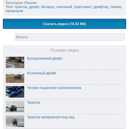
Категория:
Разное
Теги:
трактор
,
дрифт
,
беларус
,
гоночный
,
тракторист
,
дрифтер
,
тюнинг
,
прокачали
Скачать видео (16.52 Мб)
Похожее видео
Бульдозерный дрифт
Колхозный драйв
Четкая пацанская газонокосилка
Трактор
Трактор провалился под лед