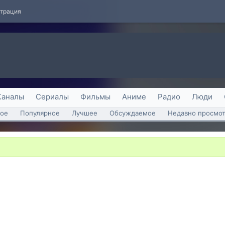
страция
Каналы
Сериалы
Фильмы
Аниме
Радио
Люди
ое
Популярное
Лучшее
Обсуждаемое
Недавно просмо