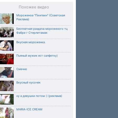
Похожее видео
Мороженое "Пингвин" (Советская
Реклама)
Бесплатная раздача мороженого тц
Фабри г Стерлитамак
Вкусная мороженка.
Пьяный мужик ест салфетку)
Смачно
Вкусный кусочек
ну а девушки потом :) (реклама)
MARIA-ICE CREAM