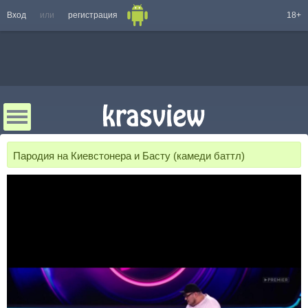
Вход
или
регистрация
18+
Пародия на Киевстонера и Басту (камеди баттл)