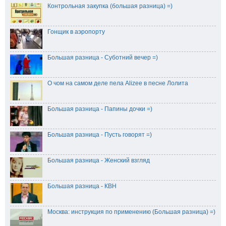
Контрольная закупка (большая разница) =)
Гонщик в аэропорту
Большая разница - Суботний вечер =)
О чом на самом деле пела Alizee в песне Лолита
Большая разница - Папины дочки =)
Большая разница - Пусть говорят =)
Большая разница - Женский взгляд
Большая разница - КВН
Москва: инструкция по применению (Большая разница) =)