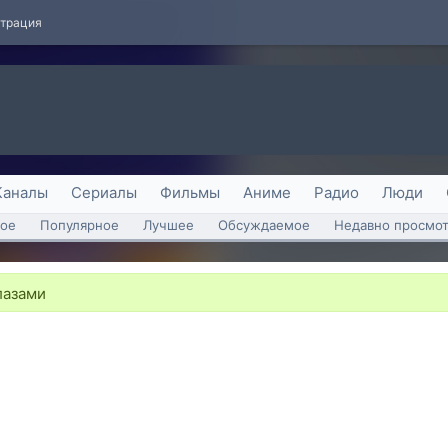
страция
Каналы
Сериалы
Фильмы
Аниме
Радио
Люди
ое
Популярное
Лучшее
Обсуждаемое
Недавно просмо
лазами