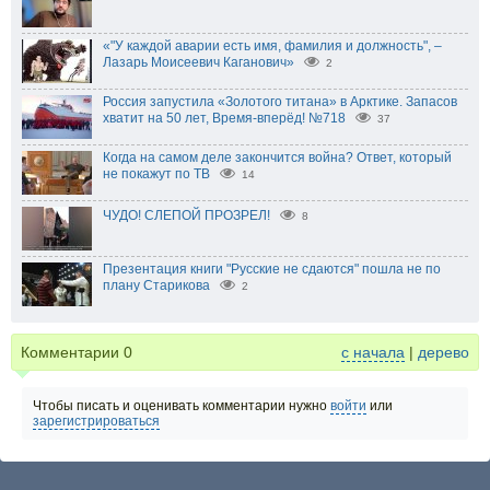
«"У каждой аварии есть имя, фамилия и должность", –
Лазарь Моисеевич Каганович»
2
Россия запустила «Золотого титана» в Арктике. Запасов
хватит на 50 лет, Время-вперёд! №718
37
Когда на самом деле закончится война? Ответ, который
не покажут по ТВ
14
ЧУДО! СЛЕПОЙ ПРОЗРЕЛ!
8
Презентация книги "Русские не сдаются" пошла не по
плану Старикова
2
Комментарии
0
с начала
|
дерево
Чтобы писать и оценивать комментарии нужно
войти
или
зарегистрироваться