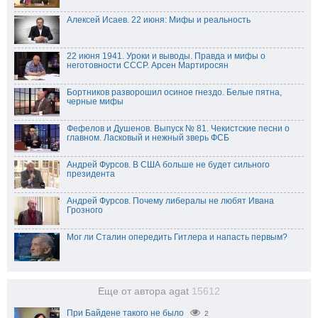
Алексей Исаев. 22 июня: Мифы и реальность
22 июня 1941. Уроки и выводы. Правда и мифы о
неготовности СССР. Арсен Мартиросян
Бортников разворошил осиное гнездо. Белые пятна,
черные мифы
Фефелов и Душенов. Выпуск № 81. Чекистские песни о
главном. Ласковый и нежный звeрь ФСБ
Андрей Фурсов. В США больше не будет сильного
президента
Андрей Фурсов. Почему либералы не любят Ивана
Грозного
Мог ли Сталин опередить Гитлера и напасть первым?
Еще от автора agat
15612
При Байдене такого не было
2