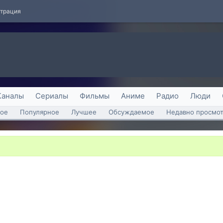
страция
Каналы
Сериалы
Фильмы
Аниме
Радио
Люди
ое
Популярное
Лучшее
Обсуждаемое
Недавно просмо