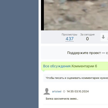
Просмотры
За сегодня
437
0
Поддержите проект — с
Все обсуждения.
Комментарии
6
Чтобы писать и оценивать комментарии нужн
artsteel
14:35 03.10.2024
○
Белка захомячила змею..