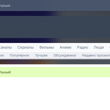
страция
Каналы
Сериалы
Фильмы
Аниме
Радио
Люди
ое
Популярное
Лучшее
Обсуждаемое
Недавно просмо
альный