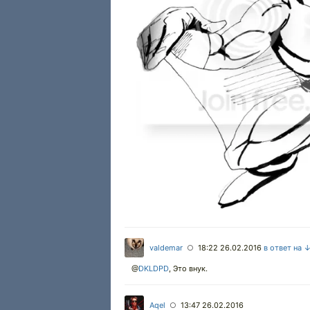
valdemar
18:22 26.02.2016
в ответ на 
○
@
DKLDPD
,
Это внук.
Aqel
13:47 26.02.2016
○