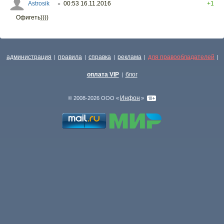
Astrosik
00:53 16.11.2016
+1
○
Офигеть))))
администрация
правила
справка
реклама
для правообладателей
|
|
|
|
|
оплата VIP
блог
|
Инфон
© 2008-2026 ООО «
»