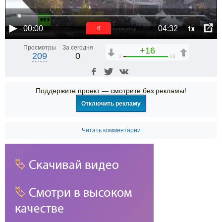
1x
00:00
04:32
6
Просмотры
За сегодня
+16
209
0
2
18
Поддержите проект — смотрите без рекламы!
Отключить рекламу
Читать комментарии