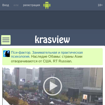
Вход
или
регистрация
18+
Пси-фактор. Занимательная и практическая
психология.
Наследие Обамы: страны Азии
отворачиваются от США. RT Russian.