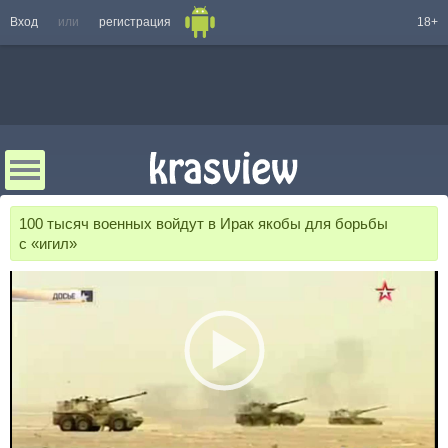
Вход
или
регистрация
18+
100 тысяч военных войдут в Ирак якобы для борьбы
с «игил»