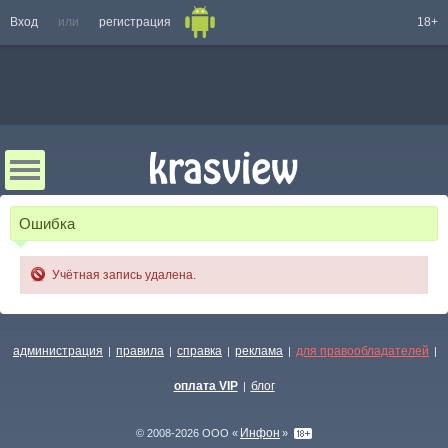
Вход
или
регистрация
18+
Ошибка
Учётная запись удалена.
администрация
правила
справка
реклама
для правообладателей
|
|
|
|
|
оплата VIP
блог
|
Инфон
© 2008-2026 ООО «
»