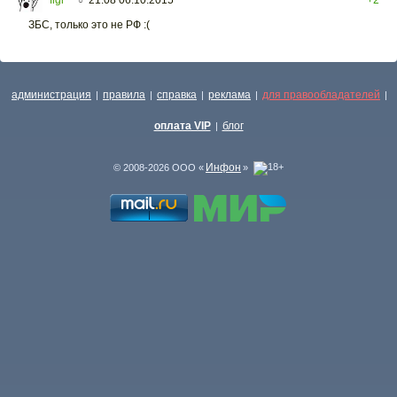
○
ЗБС, только это не РФ :(
администрация
правила
справка
реклама
для правообладателей
|
|
|
|
|
оплата VIP
блог
|
Инфон
© 2008-2026 ООО «
»