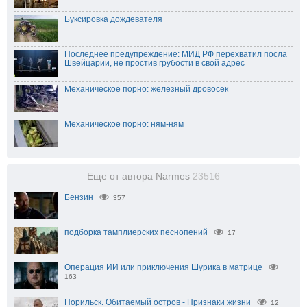
Буксировка дождевателя
Последнее предупреждение: МИД РФ перехватил посла
Швейцарии, не простив грубости в свой адрес
Механическое порно: железный дровосек
Механическое порно: ням-ням
Еще от автора Narmes
23516
Бензин
357
подборка тамплиерских песнопений
17
Операция ИИ или приключения Шурика в матрице
163
Норильск. Обитаемый остров - Признаки жизни
12