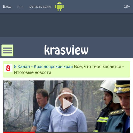
Вход
или
регистрация
18+
8 Канал - Красноярский край
Все, что тебя касается -
Итоговые новости