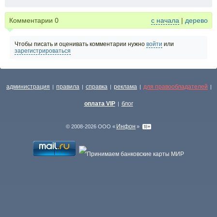
Комментарии
0
с начала
|
дерево
Чтобы писать и оценивать комментарии нужно
войти
или
зарегистрироваться
администрация
правила
справка
реклама
для правообладателей
|
|
|
|
|
оплата VIP
блог
|
Инфон
© 2008-2026 ООО «
»