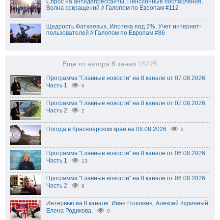
Спрос на антидепрессанты, Пенсионные послабления,
Волна сокращений // Галопом по Европам #112
Щедрость Фатхеевых, Ипотека под 2%, Учет интернет-
пользователей // Галопом по Европам #86
Еще от автора 8 канал
15225
Программа "Главные новости" на 8 канале от 07.08.2026
Часть 1
6
Программа "Главные новости" на 8 канале от 07.08.2026
Часть 2
2
Погода в Красноярском крае на 08.08.2026
3
Программа "Главные новости" на 8 канале от 06.08.2026
Часть 1
13
Программа "Главные новости" на 8 канале от 06.08.2026
Часть 2
9
Интервью на 8 канале. Иван Головкин, Алексей Куринный,
Елена Родикова.
0