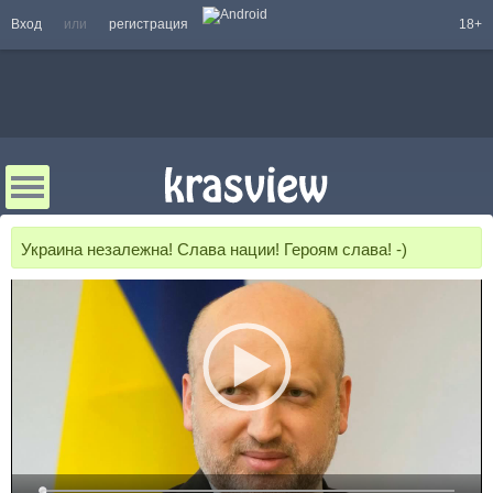
Вход
или
регистрация
18+
Украина незалежна! Слава нации! Героям слава! -)