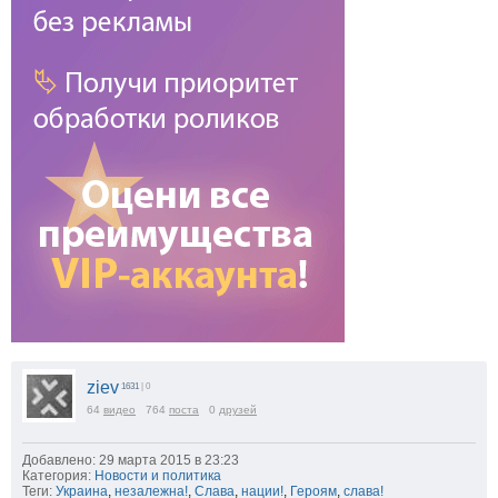
ziev
1631
| 0
64
видео
764
поста
0
друзей
Добавлено: 29 марта 2015 в 23:23
Категория:
Новости и политика
Теги:
Украина
,
незалежна!
,
Слава
,
нации!
,
Героям
,
слава!