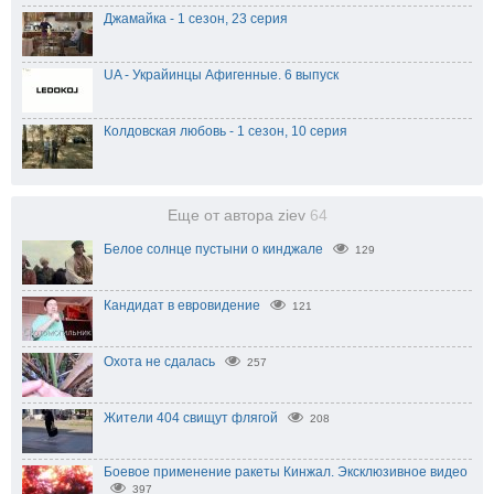
Джамайка - 1 сезон, 23 серия
UA - Украйинцы Афигенные. 6 выпуск
Колдовская любовь - 1 сезон, 10 серия
Еще от автора ziev
64
Белое солнце пустыни о кинджале
129
Кандидат в евровидение
121
Охота не сдалась
257
Жители 404 свищут флягой
208
Боевое применение ракеты Кинжал. Эксклюзивное видео
397