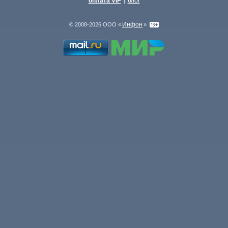
оплата VIP
блог
|
Инфон
© 2008-2026 ООО «
»