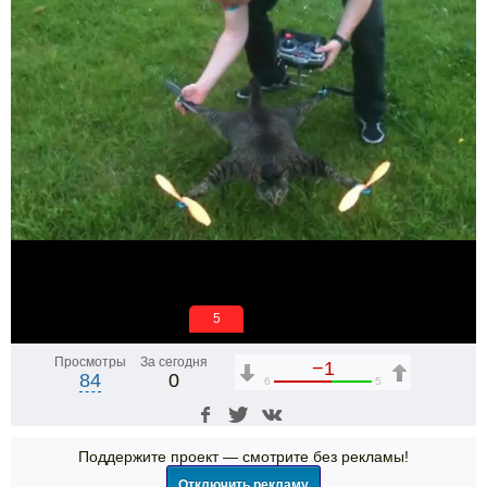
5
Просмотры
За сегодня
−1
84
0
6
5
Поддержите проект — смотрите без рекламы!
Отключить рекламу