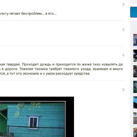
0
ту летает без проблем... а это...
0
0
сухая твердая. Проходит дождь и приходится по жиже тихо ковылять до
 в дороге. Тяжелая техника требует тяжелого ухода, хранения и много
тся, а тот кто экономно и с умом расходует средства.
0