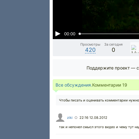
00:00
Просмотры
За сегодня
420
0
Поддержите проект — с
Все обсуждения.
Комментарии
19
Чтобы писать и оценивать комментарии нужн
ziki
22:16 12.08.2012
○
так и непонел смысл этого видео и чему тут н