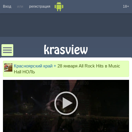
Вход
или
регистрация
18+
Красноярский край +
28 января All Rock Hits в Music
Hall НОЛЬ