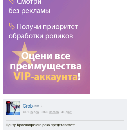
Grob
16216
| 0
1878
видео
2038
постов
31
друг
Центр Красноярского рока представляет: