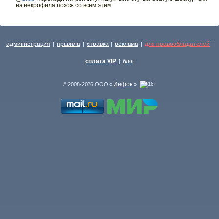
на некрофила похож со всем этим
администрация
правила
справка
реклама
для правообладателей
|
|
|
|
|
оплата VIP
блог
|
Инфон
© 2008-2026 ООО «
»