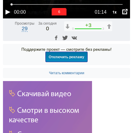
1x
00:00
01:14
5
Просмотры
За сегодня
+3
29
0
0
3
Поддержите проект — смотрите без рекламы!
Отключить рекламу
Читать комментарии