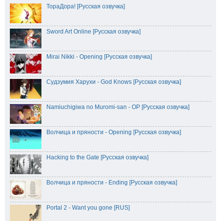
ТораДора! [Русская озвучка]
Sword Art Online [Русская озвучка]
Mirai Nikki - Opening [Русская озвучка]
Судзумия Харухи - God Knows [Русская озвучка]
Namiuchigiwa no Muromi-san - OP [Русская озвучка]
Волчица и пряности - Opening [Русская озвучка]
Hacking to the Gate [Русская озвучка]
Волчица и пряности - Ending [Русская озвучка]
Portal 2 - Want you gone [RUS]