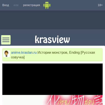
Вход
или
регистрация
18+
anime.kraslan.ru
Истории монстров, Ending [Русская
озвучка]