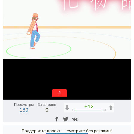
5
Просмотры
За сегодня
+12
189
0
1
13
Поддержите проект — смотрите без рекламы!