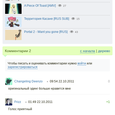
A Piece Of Toast [AMV]
27
Территория Касане [RUS SUB]
15
Portal 2 - Want you gone [RUS]
43
Комментарии
2
с начала
|
дерево
Чтобы писать и оценивать комментарии нужно
войти
или
зарегистрироваться
Changeling Deenzo
09:54 22.10.2011
0
○
оригинальный эдинг больше нравится мне
Frizz
01:49 22.10.2011
+1
○
Голос приятный