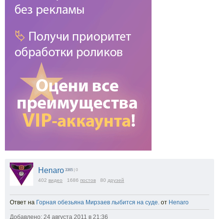
Henaro
3365
| 0
402
видео
1686
постов
80
друзей
Ответ на
Горная обезьяна Мирзаев лыбится на суде.
от
Henaro
Добавлено: 24 августа 2011 в 21:36