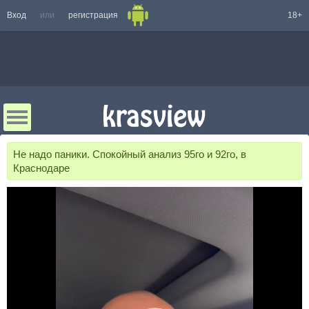
Вход
или
регистрация
18+
Не надо паники. Спокойный анализ 95го и 92го, в
Краснодаре