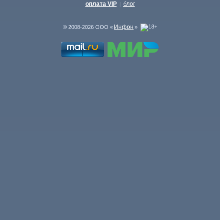
оплата VIP
блог
|
Инфон
© 2008-2026 ООО «
»