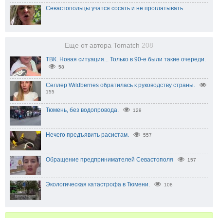
Севастопольцы учатся сосать и не проглатывать.
Еще от автора Tomatch
208
ТВК. Новая ситуация... Только в 90-е были такие очереди.
58
Селлер Wildberries обратилась к руководству страны.
155
Тюмень, без водопровода.
129
Нечего предъявить расистам.
557
Обращение предпринимателей Севастополя
157
Экологическая катастрофа в Тюмени.
108