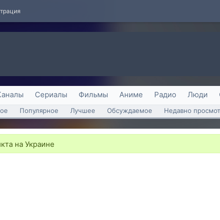
страция
Каналы
Сериалы
Фильмы
Аниме
Радио
Люди
ое
Популярное
Лучшее
Обсуждаемое
Недавно просмо
кта на Украине