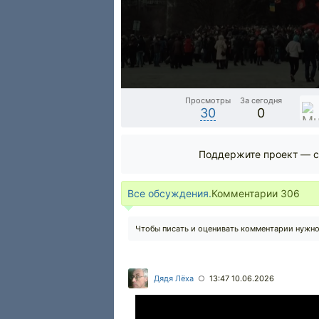
Просмотры
За сегодня
30
0
Поддержите проект — с
Все обсуждения.
Комментарии
306
Чтобы писать и оценивать комментарии нужн
Дядя Лёха
13:47 10.06.2026
○